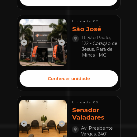
Unidade 02
São José
R. São Paulo, 
122 - Coração de 
Jesus, Pará de 
Minas - MG
Conhecer unidade
Unidade 03
Senador 
Valadares
Av. Presidente 
Vargas, 2401 - 