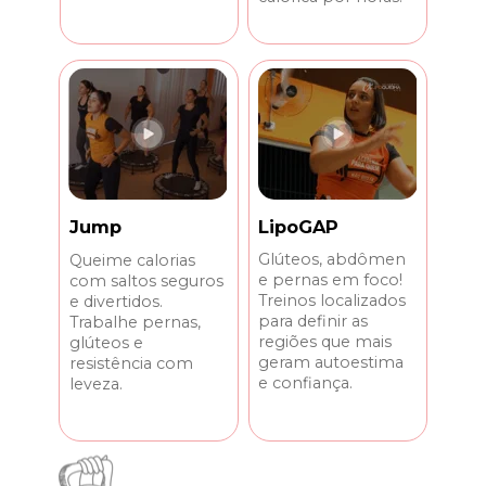
LipoGAP
Jump
Glúteos, abdômen 
Queime calorias 
e pernas em foco! 
com saltos seguros 
Treinos localizados 
e divertidos. 
para definir as 
Trabalhe pernas, 
regiões que mais 
glúteos e 
geram autoestima 
resistência com 
e confiança.
leveza.