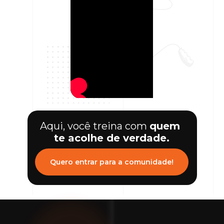
Aqui, você treina com 
quem 
te acolhe de verdade.
Quero entrar para a comunidade!