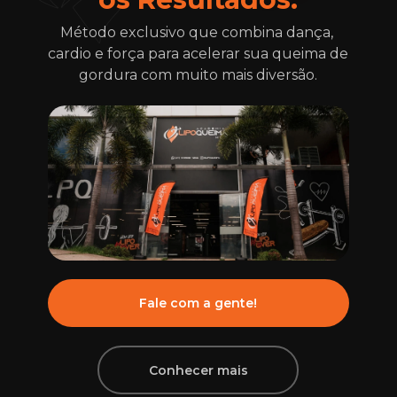
Método exclusivo que combina dança, 
cardio e força para acelerar sua queima de 
gordura com muito mais diversão.
Fale com a gente!
Conhecer mais