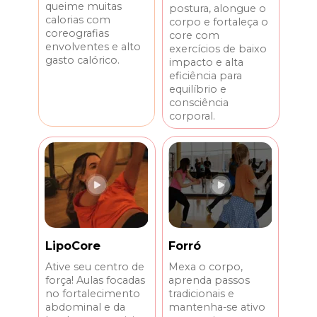
queime muitas 
postura, alongue o 
calorias com 
corpo e fortaleça o 
coreografias 
core com 
envolventes e alto 
exercícios de baixo 
gasto calórico. 
impacto e alta 
eficiência para 
equilíbrio e 
consciência 
corporal.
Forró
LipoCore
Mexa o corpo, 
Ative seu centro de 
aprenda passos 
força! Aulas focadas 
tradicionais e 
no fortalecimento 
mantenha-se ativo 
abdominal e da 