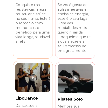
Se você gosta de 
Conquiste mais 
aulas imersivas e 
resistência, massa 
cheias de energia, 
muscular e saúde 
esse é o seu lugar! 
no seu ritmo. Este é 
Uma das 
o remédio com 
modaliades mais 
melhor custo-
queridinhas da 
benefício para uma 
Lipoqueima que te 
vida longa, saudável 
ajuda a acaelerar 
e feliz!
seu processo de 
emagrecimento.
LipoDance
Pilates Solo
Dance, sue e 
Melhore sua 